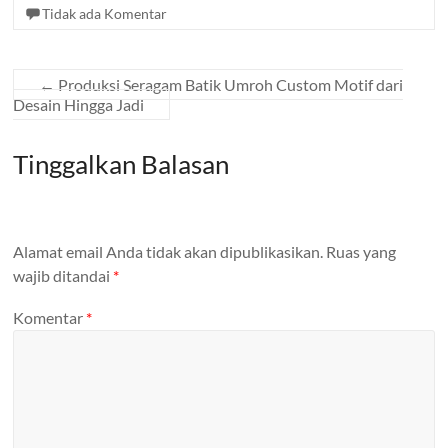
Tidak ada Komentar
←
Produksi Seragam Batik Umroh Custom Motif dari
Desain Hingga Jadi
Tinggalkan Balasan
Alamat email Anda tidak akan dipublikasikan.
Ruas yang
wajib ditandai
*
Komentar
*