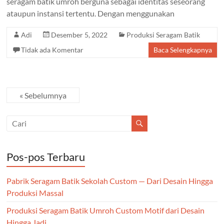
seragam batik umroh berguna sebagai identitas seseorang
ataupun instansi tertentu. Dengan menggunakan
Adi
Desember 5, 2022
Produksi Seragam Batik
Tidak ada Komentar
Baca Selengkapnya
« Sebelumnya
Pos-pos Terbaru
Pabrik Seragam Batik Sekolah Custom — Dari Desain Hingga
Produksi Massal
Produksi Seragam Batik Umroh Custom Motif dari Desain
Hingga Jadi