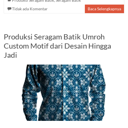
Produksi Seragam Batik
,
Seragam Batik
Tidak ada Komentar
Baca Selengkapnya
Produksi Seragam Batik Umroh
Custom Motif dari Desain Hingga
Jadi