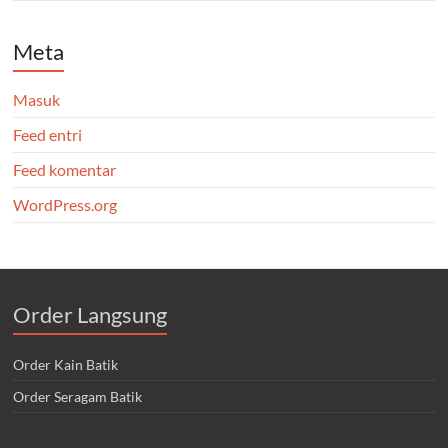
Meta
Masuk
Feed entri
Feed komentar
WordPress.org
Order Langsung
Order Kain Batik
Order Seragam Batik