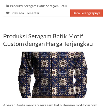
Produksi Seragam Batik
,
Seragam Batik
Tidak ada Komentar
Baca Selengkapnya
Produksi Seragam Batik Motif
Custom dengan Harga Terjangkau
Apakah Anda mencari seragam batik dengan motif custom