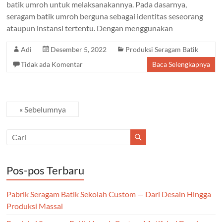
batik umroh untuk melaksanakannya. Pada dasarnya,
seragam batik umroh berguna sebagai identitas seseorang
ataupun instansi tertentu. Dengan menggunakan
Adi
Desember 5, 2022
Produksi Seragam Batik
Tidak ada Komentar
Baca Selengkapnya
« Sebelumnya
Pos-pos Terbaru
Pabrik Seragam Batik Sekolah Custom — Dari Desain Hingga
Produksi Massal