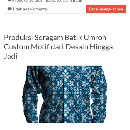
Produksi Seragam Batik
,
Seragam Batik
Tidak ada Komentar
Baca Selengkapnya
Produksi Seragam Batik Umroh
Custom Motif dari Desain Hingga
Jadi