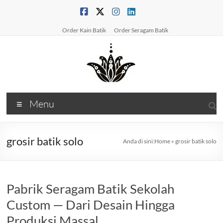
Skip
to
content
Order Kain Batik
Order Seragam Batik
PabrikBatikPrinting
Menu
Produsen
Batik
&
grosir batik solo
Anda di sini:
Home
»
grosir batik solo
Konveksi
BatikSolusi
Kain
Pabrik Seragam Batik Sekolah
&
Seragam
Custom — Dari Desain Hingga
Batik
Produksi Massal
Berkualitas