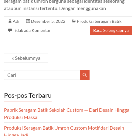
seragam batik umroh berguna sebagai identitas seseorang
ataupun instansi tertentu. Dengan menggunakan
Adi
Desember 5, 2022
Produksi Seragam Batik
Tidak ada Komentar
Baca Selengkapnya
« Sebelumnya
Pos-pos Terbaru
Pabrik Seragam Batik Sekolah Custom — Dari Desain Hingga
Produksi Massal
Produksi Seragam Batik Umroh Custom Motif dari Desain
Hingga Jadi