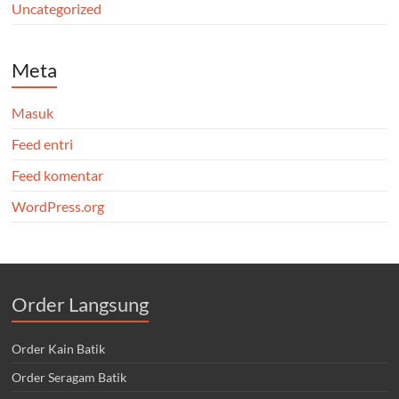
Uncategorized
Meta
Masuk
Feed entri
Feed komentar
WordPress.org
Order Langsung
Order Kain Batik
Order Seragam Batik