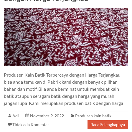
Produsen Kain Batik Terpercaya dengan Harga Terjangkau
bisa anda temukan di Pabrik kami dengan banyak pilihan
bahan dan motif. Bila anda berminat untuk membuat kain
batik ataupun seragam batik dengan harga yang murah
jangan lupa Kami merupakan produsen batik dengan harga
Adi
November 9, 2022
Produsen kain batik
Tidak ada Komentar
Baca Selengkapnya